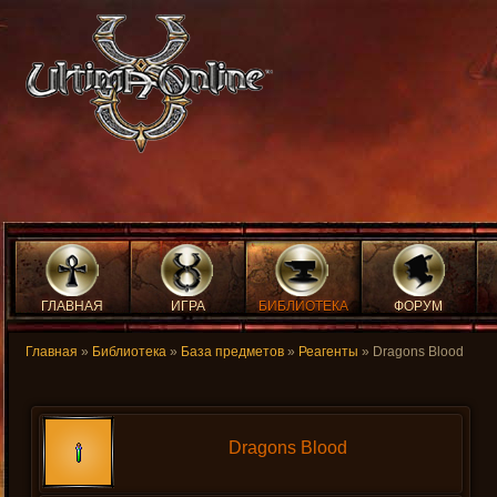
ГЛАВНАЯ
ИГРА
БИБЛИОТЕКА
ФОРУМ
Главная
»
Библиотека
»
База предметов
»
Реагенты
» Dragons Blood
Dragons Blood