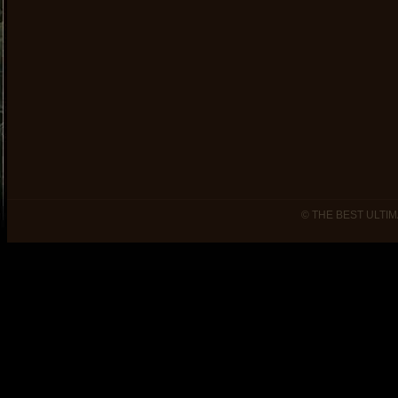
© THE BEST ULTIM