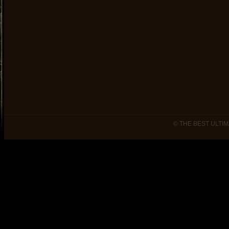
© THE BEST ULTIM