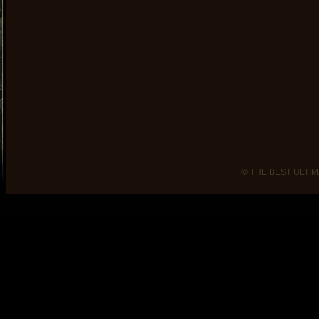
© THE BEST ULTIM