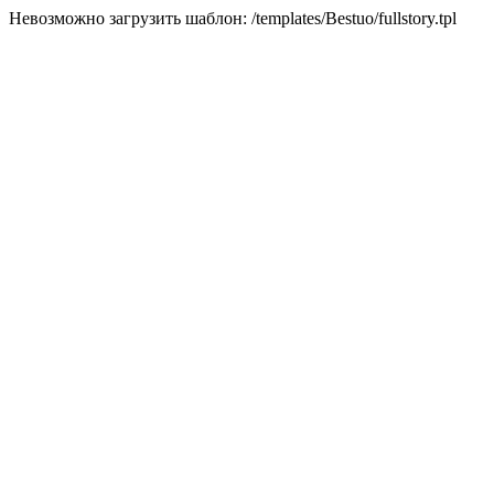
Невозможно загрузить шаблон: /templates/Bestuo/fullstory.tpl