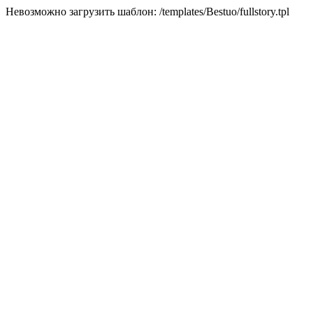
Невозможно загрузить шаблон: /templates/Bestuo/fullstory.tpl