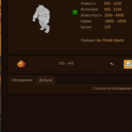
Ловкость
650 - 1150
Интеллект
650 - 1150
5
Известность
1500 - 4000
Карма
-3000 - -5500
Броня
125
Локации:
Ice Thistle Island
245 - 445
Обсуждения
Добыча
Ссылок на обсуждение 