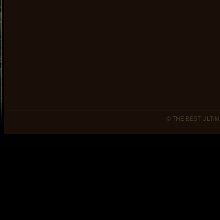
© THE BEST ULTIM