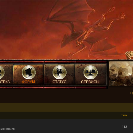
ОТЕКА
ФОРУМ
СТАТУС
СЕРВИСЫ
П
Тем
113
зменениях