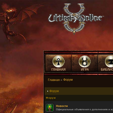
ГЛАВНАЯ
ИГРА
БИБЛИ
Форум
Главная
»
Форум
Форум
Новости
Официальные объявления о дополнениях и и