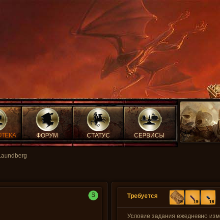
ОТЕКА
ФОРУМ
СТАТУС
СЕРВИСЫ
Laundberg
S
Требуется
19
19
19
Условие задания ежедневно из