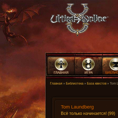
ГЛАВНАЯ
ИГРА
БИБЛИ
Главная
»
Библиотека
»
База квестов
» Tom 
Tom Laundberg
Всё только начинается! (99)