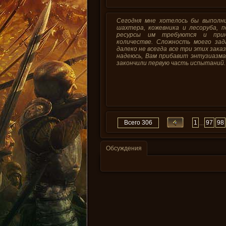
Сегодня мне хотелось бы выполн
шахтера, кожевника и лесоруба, 
ресурсы им требуются и при
количестве. Сложность моего зад
далеко не всегда все три этих зак
надеюсь, Вам прибавит энтузиазма
закончили первую часть испытаний.
Всего 306
1
97
98
...
Обсуждения