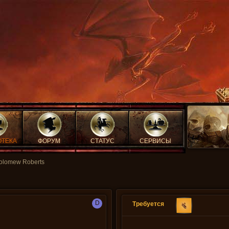
ОТЕКА
ФОРУМ
СТАТУС
СЕРВИСЫ
olomew Roberts
D
Требуется