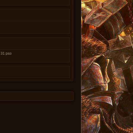
31 раз