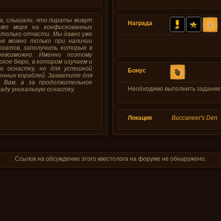
ка, слышали, что пираты живут
Награда
дят моря на конфискованных
й только отчасти. Мы давно уже
не можно только при наличии
гатов, заполучить которые в
евозможно. Именно поэтому
кое бюро, в котором изучаем и
ю оснастку, но для успешной
Бонус
нных кораблей. Захватите для
 Вам, а за продолжительное
Необходимо выполнить задание 
аду уникальную оснастку.
Локация
Buccaneer's Den
Ссылок на обсуждение этого квестолога на форуме не обнаружено.