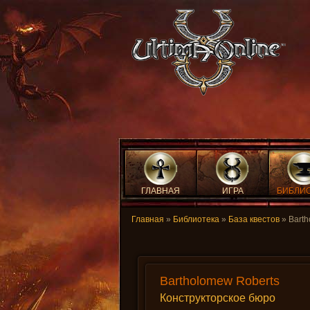
ГЛАВНАЯ
ИГРА
БИБЛИ
Главная
»
Библиотека
»
База квестов
» Barth
Bartholomew Roberts
Конструкторское бюро