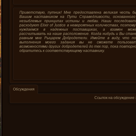
Приветствую, путник! Мне предоставлена великая честь б
Вашим наставником на Пути Справедливости, основанного
незыблемых принципах истины и любви. Наши последоват
расходуют Elixir of Justice в невероятных количествах, поэтом
нуждаемся в надежных поставщиках, а взамен мож
рассчитывать на наше расположение. Когда нибудь и Вы стан
равным мне Рыцарем Добродетели. Имейте в виду, что по
выполнения моего задания вы не сможете пользоват
возможностями других добродетелей до тех пор, пока повторн
обратитесь к соответствующему наставнику.
Обсуждения
Ссылок на обсуждение 