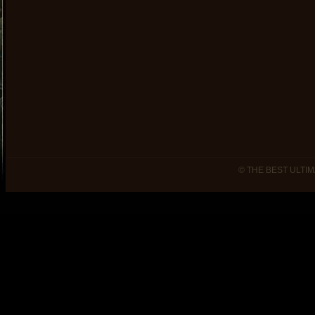
© THE BEST ULTIM