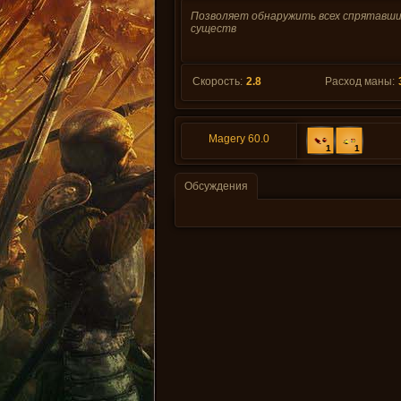
Позволяет обнаружить всех спрятавши
существ
Скорость:
2.8
Расход маны:
Magery 60.0
1
1
Обсуждения