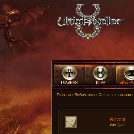
ГЛАВНАЯ
ИГРА
БИБЛИ
Главная
»
Библиотека
»
Описание навыков
Reveal
Wis Quas