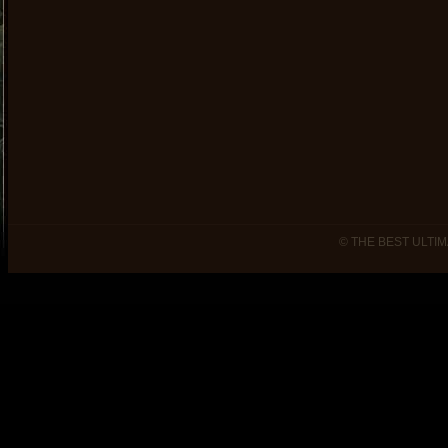
© THE BEST ULTIM