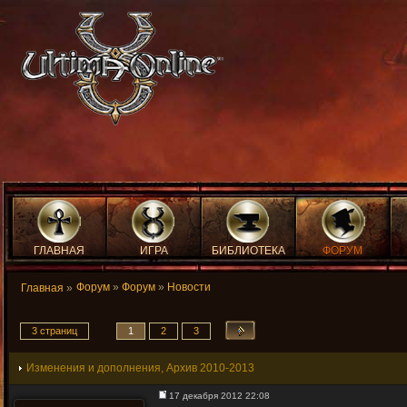
ГЛАВНАЯ
ИГРА
БИБЛИОТЕКА
ФОРУМ
Форум
»
Форум
»
Новости
Главная
»
3 страниц
1
2
3
Изменения и дополнения, Архив 2010-2013
17 декабря 2012 22:08