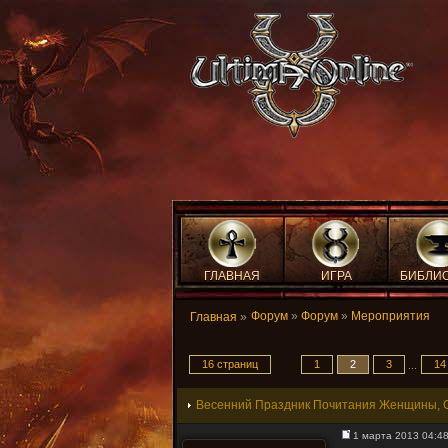
ГЛАВНАЯ
ИГРА
БИБЛИ
Форум
»
Форум
»
Мероприятия
Главная
»
16 страниц
1
2
3
14
...
Весенний Праздник Почитания Женщины, С
1 марта 2013 04:4