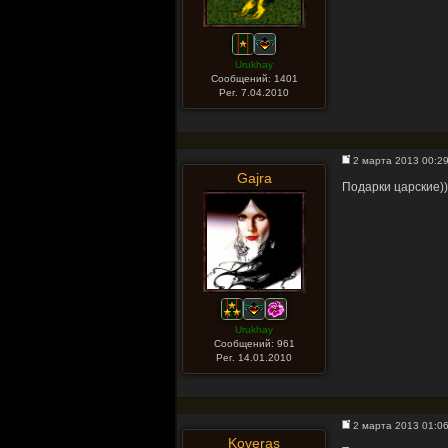
Urukhay
Сообщений: 1401
Рег. 7.04.2010
2 марта 2013 00:2
Gajra
Подарки царские)
Urukhay
Сообщений: 961
Рег. 14.01.2010
2 марта 2013 01:0
Koveras