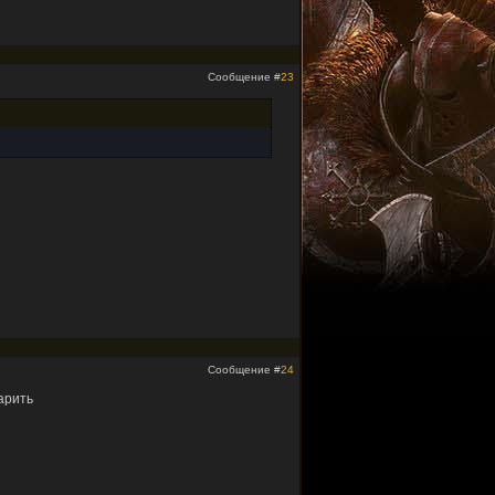
Сообщение #
23
Сообщение #
24
арить