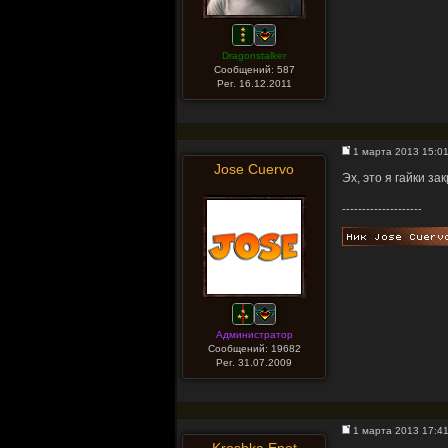
Dragonstalker
Сообщений: 587
Рег. 16.12.2011
1 марта 2013 15:0
Jose Cuervo
Эх, это я гайки за
--------------------
Администратор
Сообщений: 19682
Рег. 31.07.2009
1 марта 2013 17:4