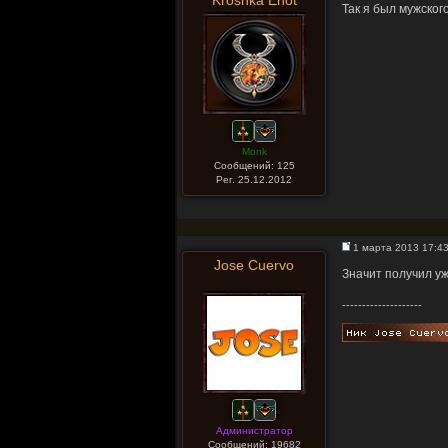
Kroshka Enot
Так я был мужского
Monk
Сообщений: 125
Рег. 25.12.2012
1 марта 2013 17:4
Jose Cuervo
Значит получил уж
--------------------
Администратор
Сообщений: 19682