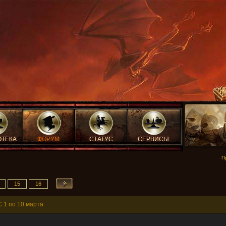
ОТЕКА
ФОРУМ
СТАТУС
СЕРВИСЫ
П
15
16
 1 по 10 марта
8