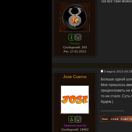
Так все таки можн
Ranger
Сообщений: 263
Рег. 17.01.2013
3 марта 2013 04:3
Jose Cuervo
Больше одной шля
Мне пришлось вмеш
предположить не м
то ни стало. Суть
будем.)
--------------------
Администратор
Сообщений: 19682