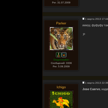
Рег. 31.07.2009
1 марта 2013 17:4
Parker
иииуу, фуфуфу та
:Р
Dragonstalker
Сообщений: 3336
Рег. 5.09.2009
1 марта 2013 22:3
Ichigo
Jose Cuervo
, над