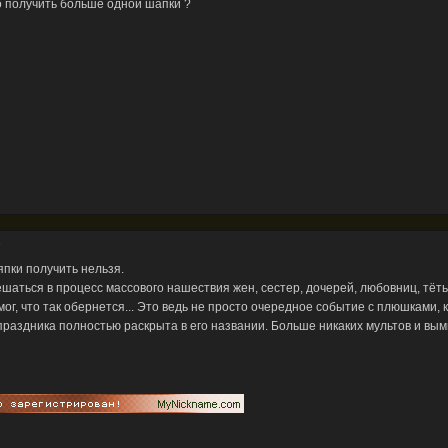
о получить больше одной шапки ?
3
пки получить нельзя.
аться в процесс массового нашествия жен, сестер, дочерей, любовниц, тёть
ог, что так обернется... Это ведь не просто очередное событие с плюшками,
 праздника полностью раскрыта в его названии. Больше никаких мультов и в