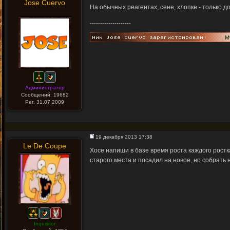
Jose Cuervo
На обычных реагентах, сене, хлопке - только д
--------------------
Администратор
Сообщений: 19682
Рег. 31.07.2009
19 декабря 2013 17:38
Le De Coupe
Хосе напиши в базе время роста каждого ростк
старого места и посадил на новое, но собрать н
Inquisitor