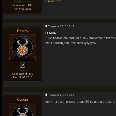
Ear of Corn
Dragonstalker
Сообщений: 4091
Рег. 6.09.2009
7 апреля 2016 12:45
Reality
LEMON
,
Я не только вписал, но еще и посмотрел квесты
блок постов для початков кукурузы..
Trasher
Сообщений: 209
Рег. 29.03.2016
7 апреля 2016 13:01
Caban
если ты имел в виду после 50 то да на регах,н