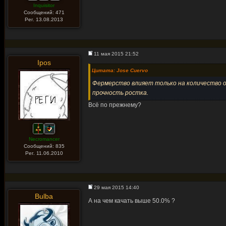
Inquisitor
Сообщений: 471
Рег. 13.08.2013
11 мая 2015 21:52
Ipos
Цитата: Jose Cuervo
Фермерство влияет только на количество о
прочность ростка.
Всё по прежнему?
Necromancer
Сообщений: 835
Рег. 11.06.2010
29 мая 2015 14:40
Bulba
А на чем качать выше 50.0% ?