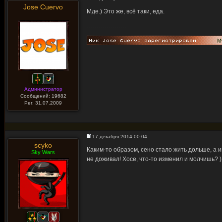
Jose Cuervo
Мде.) Это же, всё таки, еда.
--------------------
Администратор
Сообщений: 19682
Рег. 31.07.2009
17 декабря 2014 00:04
scyko
Каким-то образом, сено стало жить дольше, а и
Sky Wars
не доживал! Хосе, что-то изменил и молчишь? )