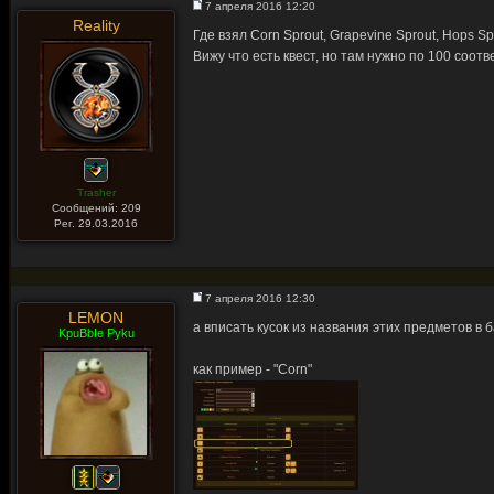
7 апреля 2016 12:20
Reality
Где взял Corn Sprout, Grapevine Sprout, Hops Sp
Вижу что есть квест, но там нужно по 100 соот
Trasher
Сообщений: 209
Рег. 29.03.2016
7 апреля 2016 12:30
LEMON
а вписать кусок из названия этих предметов в
KpuBbIe Pyku
как пример - "Corn"