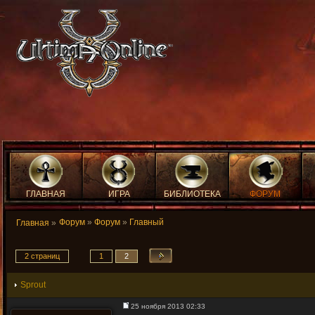
ГЛАВНАЯ
ИГРА
БИБЛИОТЕКА
ФОРУМ
Форум
»
Форум
»
Главный
Главная
»
2 страниц
1
2
Sprout
25 ноября 2013 02:33