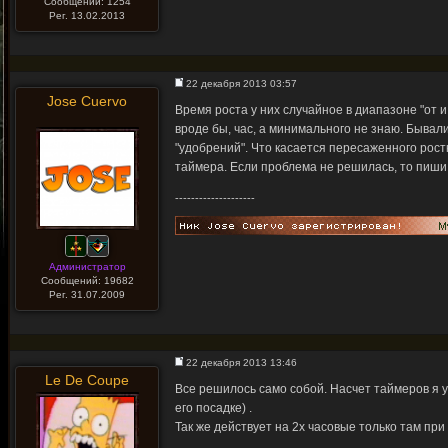
Сообщений: 1254
Рег. 13.02.2013
22 декабря 2013 03:57
Jose Cuervo
Время роста у них случайное в диапазоне "от 
вроде бы, час, а минимального не знаю. Бывал
"удобрений". Что касается пересаженного рост
таймера. Если проблема не решилась, то пиши 
--------------------
Администратор
Сообщений: 19682
Рег. 31.07.2009
22 декабря 2013 13:46
Le De Coupe
Все решилось само собой. Насчет таймеров я уж
его посадке) .
Так же действует на 2х часовые только там при