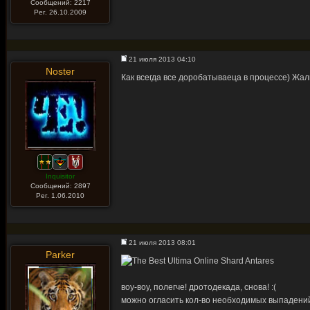
Сообщений: 2217
Рег. 26.10.2009
21 июля 2013 04:10
Noster
Как всегда все доробатываеца в процессе) Жаль
Inquisitor
Сообщений: 2897
Рег. 1.06.2010
21 июля 2013 08:01
Parker
воу-воу, полегче! дротодекада, снова! :(
можно огласить кол-во необходимых выпадений