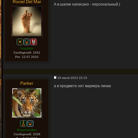
Rociel Del Mar
А в шапке написано - персональный.)
Inquisitor
Сообщений: 1041
Рег. 12.07.2010
19 июля 2013 22:15
Parker
а в предмете нет маркера линка
Dragonstalker
Сообщений: 3336