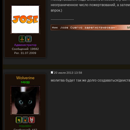
неограниченное число пожертвований, а затем
впрок.)
--------------------
Администратор
Сообщений: 19682
Рег. 31.07.2009
20 июля 2013 13:58
Wolverine
молитва будет так же долго создаваться/деист
saygg
Inquisitor
Сообщений: 442