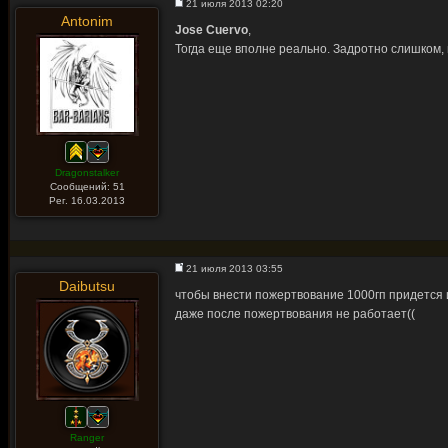
21 июля 2013 02:20
Antonim
Jose Cuervo
,
Тогда еще вполне реально. Задротно слишком, 
Dragonstalker
Сообщений: 51
Рег. 16.03.2013
21 июля 2013 03:55
Daibutsu
чтобы внести пожертвование 1000гп придется ид
даже после пожертвования не работает((
Ranger