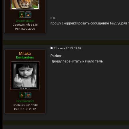
п.с.
Dragonstalker
прошу скорректировать сообщение №2, убрав "о
Сообщений: 3336
Рег. 5.09.2009
21 июля 2013 09:09
Mitako
Parker
,
Bombardiers
Прошу перечитать начало темы
Necromancer
Сообщений: 5530
Рег. 27.08.2012