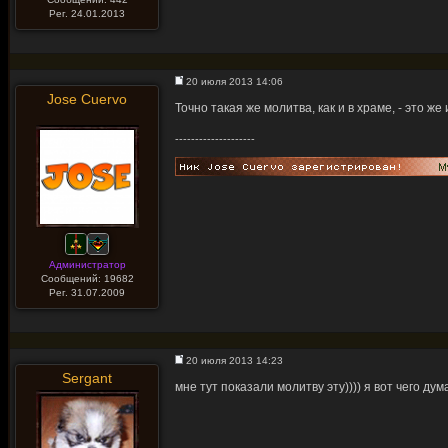
Рег. 24.01.2013
20 июля 2013 14:06
Jose Cuervo
Точно такая же молитва, как и в храме, - это ж
--------------------
Администратор
Сообщений: 19682
Рег. 31.07.2009
20 июля 2013 14:23
Sergant
мне тут показали молитву эту)))) я вот чего ду