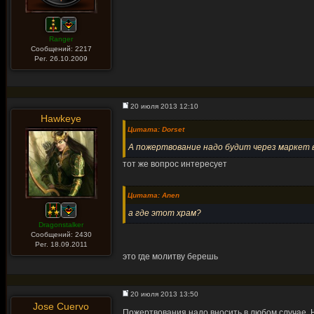
Ranger
Сообщений: 2217
Рег. 26.10.2009
20 июля 2013 12:10
Hawkeye
Цитата: Dorset
А пожертвование надо будит через маркет 
тот же вопрос интересует
Цитата: Anen
а где этот храм?
Dragonstalker
Сообщений: 2430
Рег. 18.09.2011
это где молитву берешь
20 июля 2013 13:50
Jose Cuervo
Пожертвования надо вносить в любом случае. Н