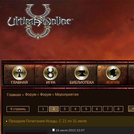
ГЛАВНАЯ
ИГРА
БИБЛИОТЕКА
ФОРУМ
Форум
»
Форум
»
Мероприятия
Главная
»
8 страниц
1
2
3
4
5
6
7
8
Праздник Почитания Исиды, С 21 по 31 июля
19 июля 2013 22:07