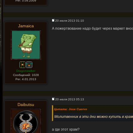
Рег. 5.09.2009
20 июля 2013 01:10
Jamaica
А пожертвование надо будит через маркет вно
Dragonstalker
Сообщений: 1028
Рег. 4.01.2013
20 июля 2013 05:13
Daibutsu
Цитата: Jose Cuervo
Молитвенник в эти дни можно купить в храм
а где этот храм?