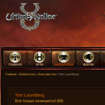
ГЛАВНАЯ
ИГРА
БИБЛИОТЕКА
ФОРУМ
Главная
»
Библиотека
»
База квестов
» Tom Laundberg
Tom Laundberg
Всё только начинается! (69)