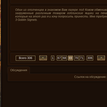
Один из ополченцев в знакомом Вам лагере под Ковом обмени
загруженные различным товаром гоблинские ящики на печа
которые на этот раз я и хочу попросить принести. Мне требу
3 Goblin Signets.
Всего 306
1
67
68
69
70
71
306
...
...
Обсуждения
Ссылок на обсуждение 