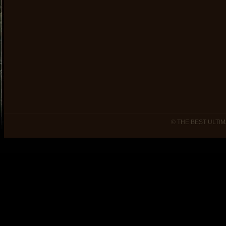
© THE BEST ULTIM