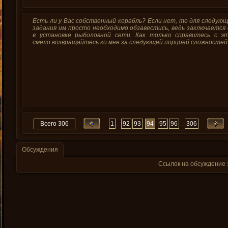
Есть ли у Вас собственный корабль? Если нет, то для следую
задания им просто необходимо обзавестись, ведь заключается
в установке рыболовной сети. Как только справитесь с эт
смело возвращайтесь ко мне за следующей порцией сложностей
Всего 306
1
92
93
94
95
96
306
...
...
Обсуждения
Ссылок на обсуждение 