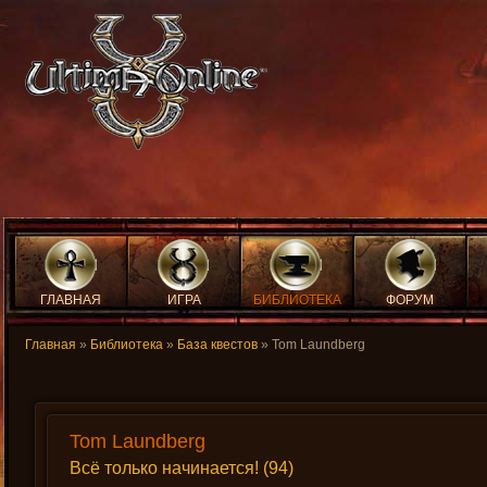
ГЛАВНАЯ
ИГРА
БИБЛИОТЕКА
ФОРУМ
Главная
»
Библиотека
»
База квестов
» Tom Laundberg
Tom Laundberg
Всё только начинается! (94)