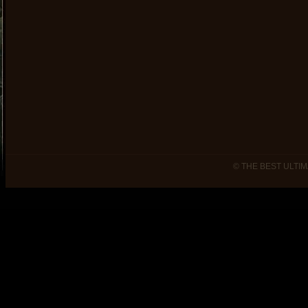
© THE BEST ULTIM