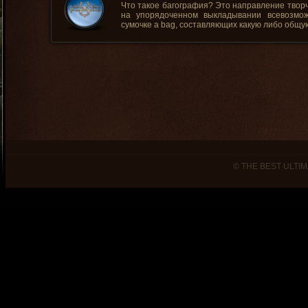
Что такое багография? Это направление твор
на упорядоченном выкладывании всевозмо
сумочке a bag, составляющих какую либо общую
© THE BEST ULTIM