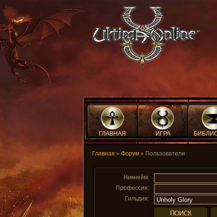
ГЛАВНАЯ
ИГРА
БИБЛИ
Главная
»
Форум
» Пользователи
Никнейм:
Профессия:
Гильдия: