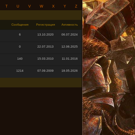
T
U
V
W
X
Y
Z
Сообщения
Регистрация
Активность
6
13.10.2020
06.07.2024
0
22.07.2013
12.06.2025
140
15.03.2010
11.01.2016
1214
07.09.2009
18.05.2026