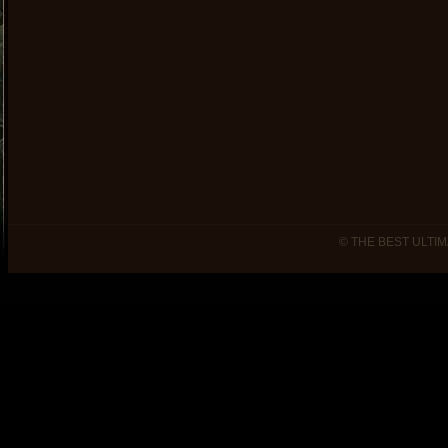
© THE BEST ULTIM