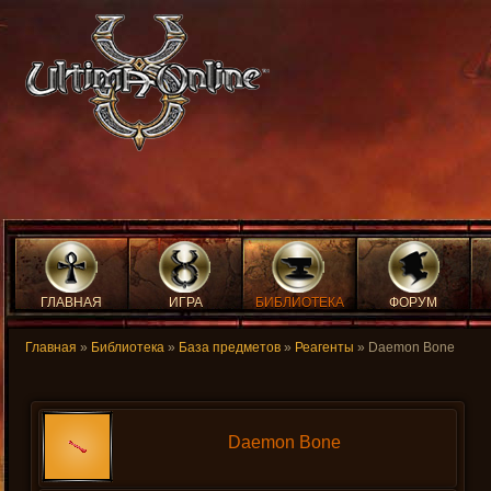
ГЛАВНАЯ
ИГРА
БИБЛИОТЕКА
ФОРУМ
Главная
»
Библиотека
»
База предметов
»
Реагенты
» Daemon Bone
Daemon Bone