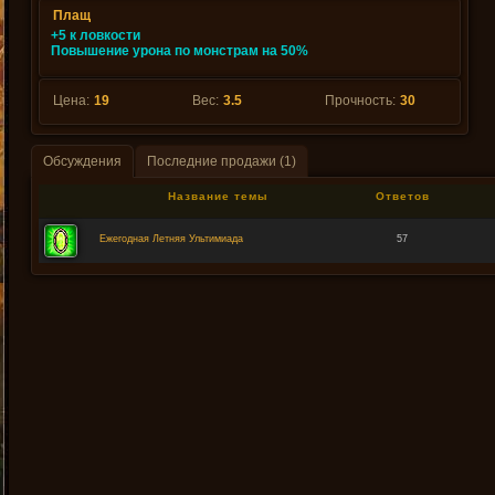
Плащ
+5 к ловкости
Повышение урона по монстрам на 50%
Цена:
19
Вес:
3.5
Прочность:
30
Обсуждения
Последние продажи (1)
Название темы
Ответов
Ежегодная Летняя Ультимиада
57