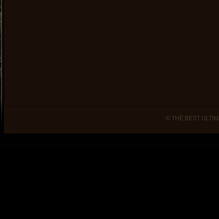
© THE BEST ULTIM