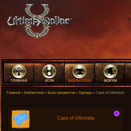
ГЛАВНАЯ
ИГРА
БИБЛИОТЕКА
ФОРУМ
Главная
»
Библиотека
»
База предметов
»
Одежда
» Cape of Ultimiada
A
Cape of Ultimiada