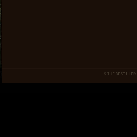
© THE BEST ULTIM