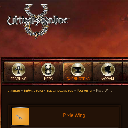
ГЛАВНАЯ
ИГРА
БИБЛИОТЕКА
ФОРУМ
Главная
»
Библиотека
»
База предметов
»
Реагенты
» Pixie Wing
Pixie Wing