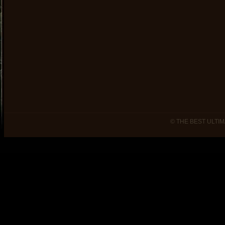
© THE BEST ULTIM