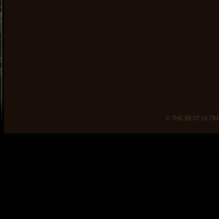
© THE BEST ULTIM