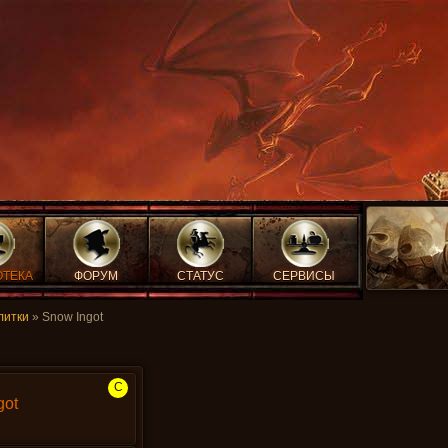
ОТЕКА
ФОРУМ
СТАТУС
СЕРВИСЫ
литки
» Snow Ingot
C
got