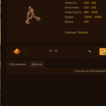
Ловкость
100 - 150
Интеллект
100 - 150
Известность
600 - 1000
Карма
-3000 - -3400
Броня
200
Локации:
Felucca
15 - 45
4
Обсуждения
Добыча
Ссылок на обсуждение 