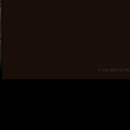
© THE BEST ULTIM