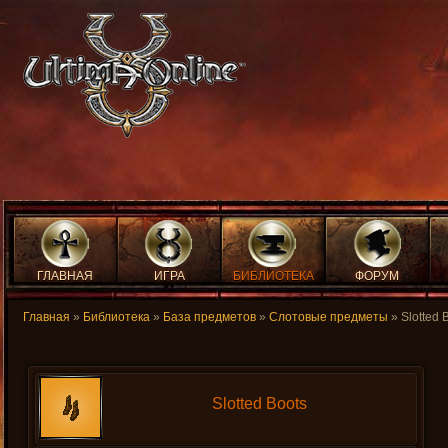
ГЛАВНАЯ
ИГРА
БИБЛИОТЕКА
ФОРУМ
Главная
»
Библиотека
»
База предметов
»
Слотовые предметы
» Slotted 
Slotted Boots