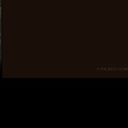
© THE BEST ULTIM