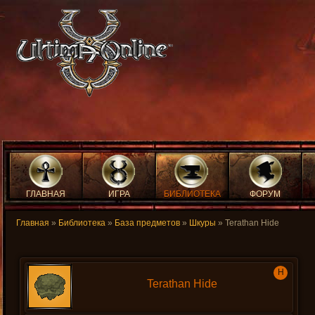
ГЛАВНАЯ
ИГРА
БИБЛИОТЕКА
ФОРУМ
Главная
»
Библиотека
»
База предметов
»
Шкуры
» Terathan Hide
H
Terathan Hide