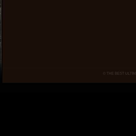
© THE BEST ULTIM