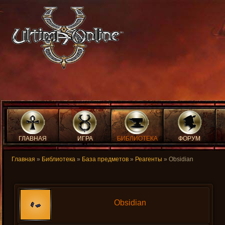
ГЛАВНАЯ
ИГРА
БИБЛИОТЕКА
ФОРУМ
Главная
»
Библиотека
»
База предметов
»
Реагенты
» Obsidian
Obsidian