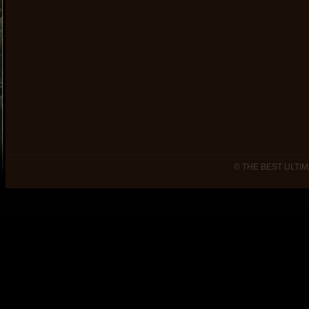
© THE BEST ULTIM