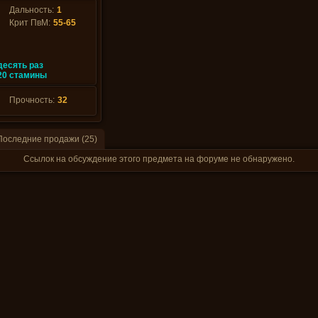
Дальность:
1
Крит ПвМ:
55-65
десять раз
20 стамины
Прочность:
32
Последние продажи (25)
Ссылок на обсуждение этого предмета на форуме не обнаружено.